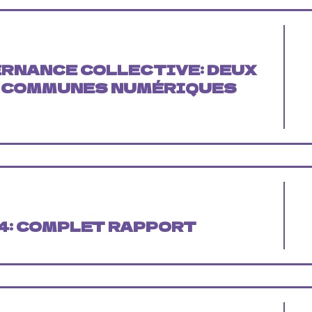
ERNANCE COLLECTIVE: DEUX
S COMMUNES NUMÉRIQUES
4
: COMPLET
RAPPORT