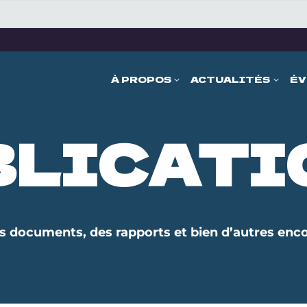
À PROPOS
ACTUALITÉS
ÉV
BLICATI
s documents, des rapports et bien d’autres enco