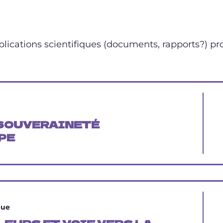
ublications scientifiques (documents, rapports?) p
 SOUVERAINETÉ
PE
que