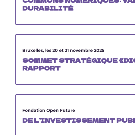
COMMUNS NUMÉRIQUES: VAL
DURABILITÉ
Bruxelles, les 20 et 21 novembre 2025
SOMMET STRATÉGIQUE «DI
RAPPORT
Fondation Open Future
DE L’INVESTISSEMENT PUBL