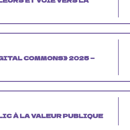
EURS ET VOIE VERS LA
GITAL COMMONS» 2025 —
IC À LA VALEUR PUBLIQUE