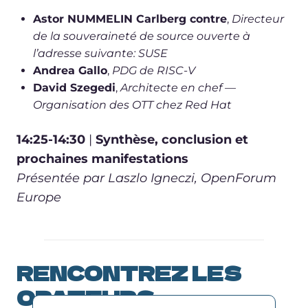
Astor NUMMELIN Carlberg contre
,
Directeur
de la souveraineté de source ouverte à
l’adresse suivante:
SUSE
Andrea Gallo
,
PDG de RISC-V
David Szegedi
,
Architecte en chef —
Organisation des OTT chez Red Hat
14:25-14:30
|
Synthèse, conclusion et
prochaines manifestations
Présentée par Laszlo Igneczi, OpenForum
Europe
RENCONTREZ LES
ORATEURS