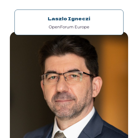
Laszlo Igneczi
OpenForum Europe