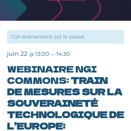
Cet évènement est le passé.
juin 22
13:00
14:30
@
—
WEBINAIRE NGI
COMMONS:
TRAIN
DE MESURES SUR LA
SOUVERAINETÉ
TECHNOLOGIQUE DE
L’EUROPE: